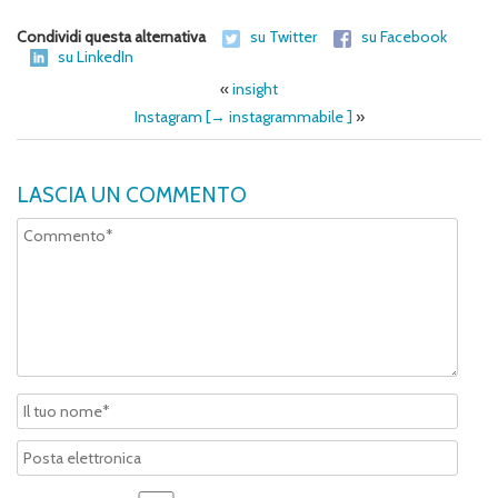
Condividi questa alternativa
su Twitter
su Facebook
su LinkedIn
«
insight
Instagram [→ instagrammabile ]
»
LASCIA UN COMMENTO