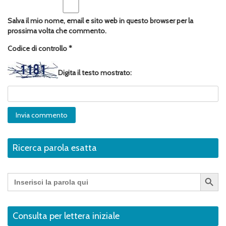
Salva il mio nome, email e sito web in questo browser per la
prossima volta che commento.
Codice di controllo
*
Digita il testo mostrato:
Ricerca parola esatta
Search Button
Search
for:
Consulta per lettera iniziale