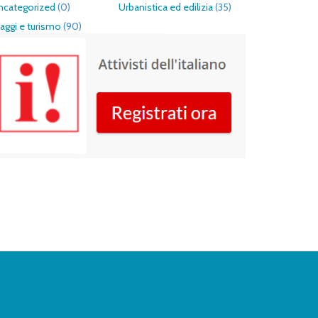
ncategorized
(0)
Urbanistica ed edilizia
(35)
aggi e turismo
(90)