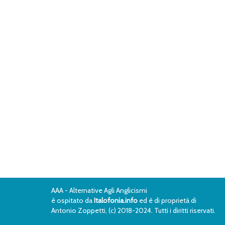
AAA - Alternative Agli Anglicismi
è ospitato da
Italofonia.info
ed è di proprietà di
Antonio Zoppetti, (c) 2018-2024. Tutti i diritti riservati.