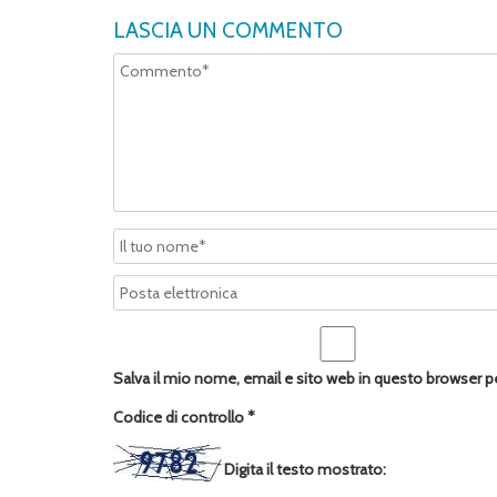
LASCIA UN COMMENTO
Salva il mio nome, email e sito web in questo browser 
Codice di controllo
*
Digita il testo mostrato: