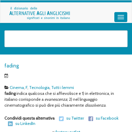
fading
Cinema
,
F
,
Tecnologia
,
Tutti i lemmi
fading
indica qualcosa che si affievolisce e 1) in elettronica, in
italiano corrisponde a
evanescenza
; 2) nel linguaggio
cinematografico si può dire più chiaramente
dissolvenza
.
Condividi questa alternativa
su Twitter
su Facebook
su LinkedIn