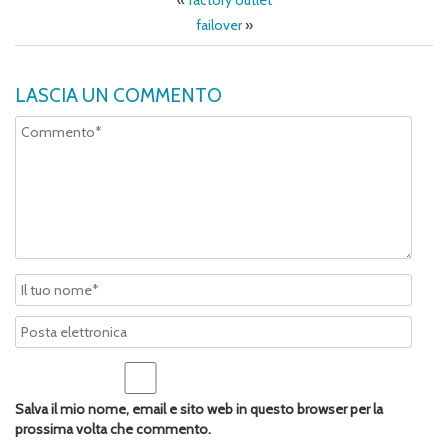
«
factory outlet
failover
»
LASCIA UN COMMENTO
Salva il mio nome, email e sito web in questo browser per la
prossima volta che commento.