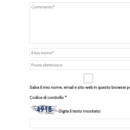
Salva il mio nome, email e sito web in questo browser 
Codice di controllo
*
Digita il testo mostrato: