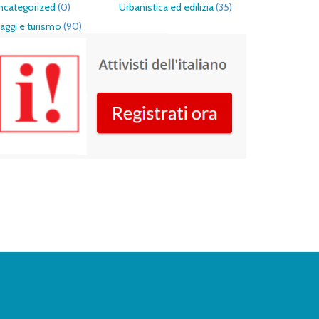
ncategorized
(0)
Urbanistica ed edilizia
(35)
aggi e turismo
(90)