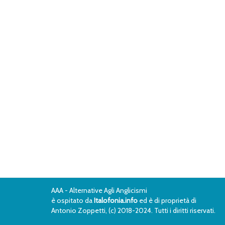
AAA - Alternative Agli Anglicismi
è ospitato da
Italofonia.info
ed è di proprietà di
Antonio Zoppetti, (c) 2018-2024. Tutti i diritti riservati.