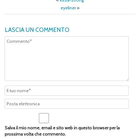
«
extra-strong
eyeliner
»
LASCIA UN COMMENTO
Salva il mio nome, email e sito web in questo browser per la
prossima volta che commento.