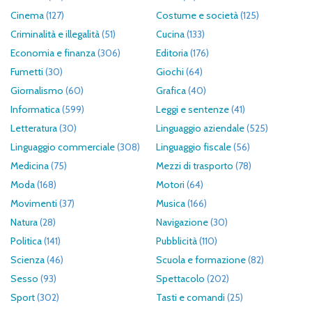
Cinema
(127)
Costume e società
(125)
Criminalità e illegalità
(51)
Cucina
(133)
Economia e finanza
(306)
Editoria
(176)
Fumetti
(30)
Giochi
(64)
Giornalismo
(60)
Grafica
(40)
Informatica
(599)
Leggi e sentenze
(41)
Letteratura
(30)
Linguaggio aziendale
(525)
Linguaggio commerciale
(308)
Linguaggio fiscale
(56)
Medicina
(75)
Mezzi di trasporto
(78)
Moda
(168)
Motori
(64)
Movimenti
(37)
Musica
(166)
Natura
(28)
Navigazione
(30)
Politica
(141)
Pubblicità
(110)
Scienza
(46)
Scuola e formazione
(82)
Sesso
(93)
Spettacolo
(202)
Sport
(302)
Tasti e comandi
(25)