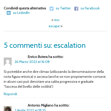
Condividi questa alternativa
su Twitter
su Facebook
su LinkedIn
«
esc
escape
»
5 commenti su: escalation
Enrico Butera ha scritto:
26 Marzo 2022 at 16:08
Si potrebbe anche dire climax (utilizzando la denominazione della
nota figura retorica) o ascesa (anche se non propriamente comune,
in alcuni casi può denotare una salita progressiva e graduale:
“l’ascesa del livello delle ostilità”)
Rispondi
Antonio Migliano ha scritto:
2 Aprile 2022 at 18:35