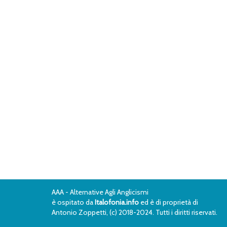
AAA - Alternative Agli Anglicismi
è ospitato da
Italofonia.info
ed è di proprietà di
Antonio Zoppetti, (c) 2018-2024. Tutti i diritti riservati.