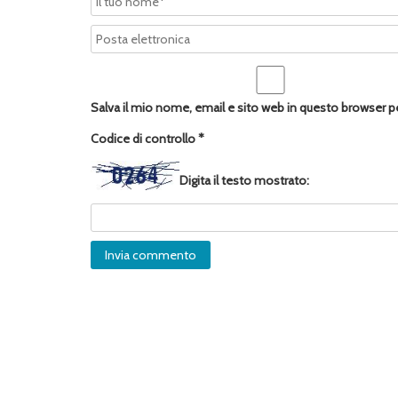
Salva il mio nome, email e sito web in questo browser 
Codice di controllo
*
Digita il testo mostrato: