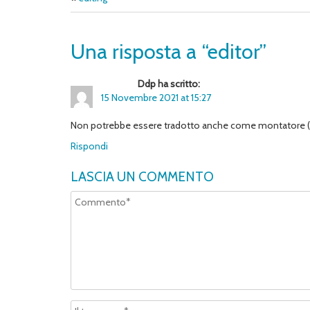
Una risposta a “editor”
Ddp ha scritto:
15 Novembre 2021 at 15:27
Non potrebbe essere tradotto anche come montatore (ad 
Rispondi
LASCIA UN COMMENTO