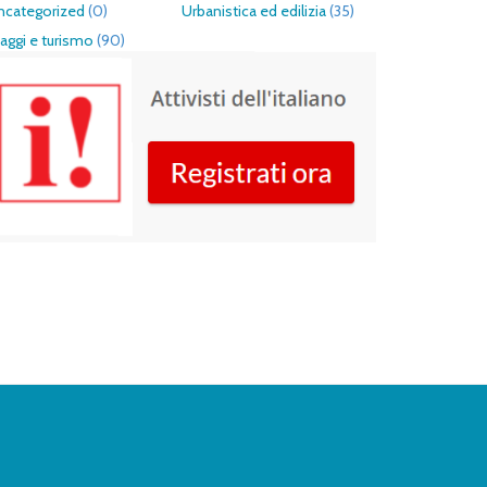
ncategorized
(0)
Urbanistica ed edilizia
(35)
aggi e turismo
(90)