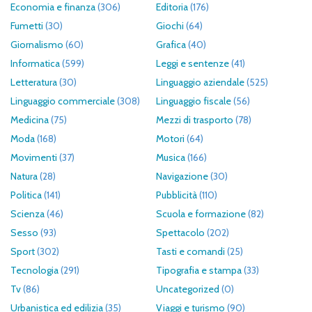
Economia e finanza
(306)
Editoria
(176)
Fumetti
(30)
Giochi
(64)
Giornalismo
(60)
Grafica
(40)
Informatica
(599)
Leggi e sentenze
(41)
Letteratura
(30)
Linguaggio aziendale
(525)
Linguaggio commerciale
(308)
Linguaggio fiscale
(56)
Medicina
(75)
Mezzi di trasporto
(78)
Moda
(168)
Motori
(64)
Movimenti
(37)
Musica
(166)
Natura
(28)
Navigazione
(30)
Politica
(141)
Pubblicità
(110)
Scienza
(46)
Scuola e formazione
(82)
Sesso
(93)
Spettacolo
(202)
Sport
(302)
Tasti e comandi
(25)
Tecnologia
(291)
Tipografia e stampa
(33)
Tv
(86)
Uncategorized
(0)
Urbanistica ed edilizia
(35)
Viaggi e turismo
(90)