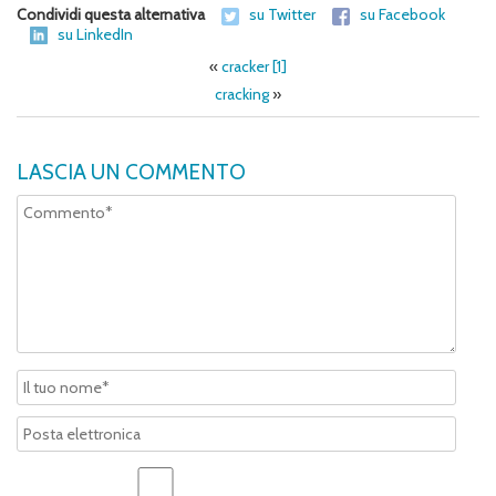
Condividi questa alternativa
su Twitter
su Facebook
su LinkedIn
«
cracker [1]
cracking
»
LASCIA UN COMMENTO