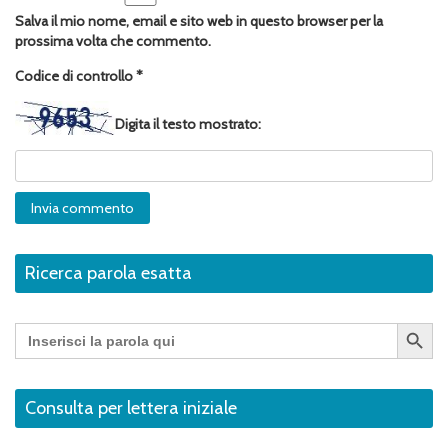
Salva il mio nome, email e sito web in questo browser per la
prossima volta che commento.
Codice di controllo
*
Digita il testo mostrato:
Ricerca parola esatta
Search Button
Search
for:
Consulta per lettera iniziale