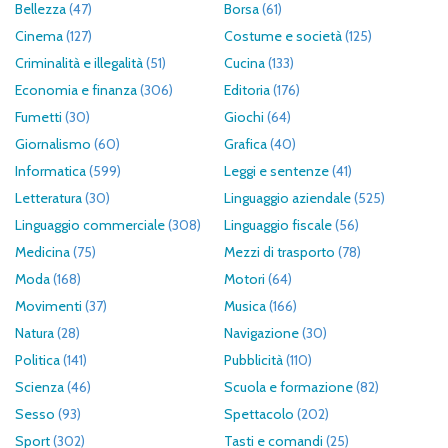
Bellezza
(47)
Borsa
(61)
Cinema
(127)
Costume e società
(125)
Criminalità e illegalità
(51)
Cucina
(133)
Economia e finanza
(306)
Editoria
(176)
Fumetti
(30)
Giochi
(64)
Giornalismo
(60)
Grafica
(40)
Informatica
(599)
Leggi e sentenze
(41)
Letteratura
(30)
Linguaggio aziendale
(525)
Linguaggio commerciale
(308)
Linguaggio fiscale
(56)
Medicina
(75)
Mezzi di trasporto
(78)
Moda
(168)
Motori
(64)
Movimenti
(37)
Musica
(166)
Natura
(28)
Navigazione
(30)
Politica
(141)
Pubblicità
(110)
Scienza
(46)
Scuola e formazione
(82)
Sesso
(93)
Spettacolo
(202)
Sport
(302)
Tasti e comandi
(25)