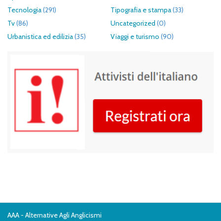
Tecnologia
(291)
Tipografia e stampa
(33)
Tv
(86)
Uncategorized
(0)
Urbanistica ed edilizia
(35)
Viaggi e turismo
(90)
AAA - Alternative Agli Anglicismi