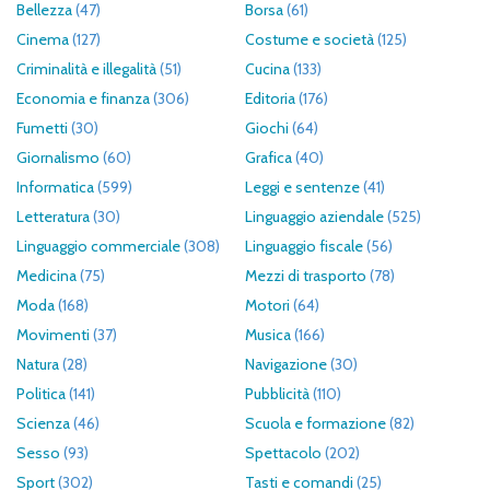
Bellezza
(47)
Borsa
(61)
Cinema
(127)
Costume e società
(125)
Criminalità e illegalità
(51)
Cucina
(133)
Economia e finanza
(306)
Editoria
(176)
Fumetti
(30)
Giochi
(64)
Giornalismo
(60)
Grafica
(40)
Informatica
(599)
Leggi e sentenze
(41)
Letteratura
(30)
Linguaggio aziendale
(525)
Linguaggio commerciale
(308)
Linguaggio fiscale
(56)
Medicina
(75)
Mezzi di trasporto
(78)
Moda
(168)
Motori
(64)
Movimenti
(37)
Musica
(166)
Natura
(28)
Navigazione
(30)
Politica
(141)
Pubblicità
(110)
Scienza
(46)
Scuola e formazione
(82)
Sesso
(93)
Spettacolo
(202)
Sport
(302)
Tasti e comandi
(25)