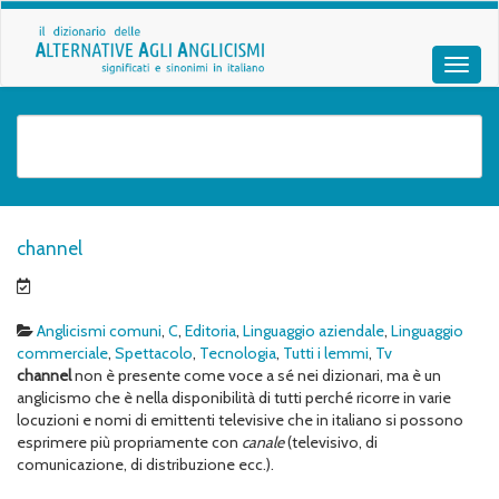
channel
Anglicismi comuni
,
C
,
Editoria
,
Linguaggio aziendale
,
Linguaggio
commerciale
,
Spettacolo
,
Tecnologia
,
Tutti i lemmi
,
Tv
channel
non è presente come voce a sé nei dizionari, ma è un
anglicismo che è nella disponibilità di tutti perché ricorre in varie
locuzioni e nomi di emittenti televisive che in italiano si possono
esprimere più propriamente con
canale
(televisivo, di
comunicazione, di distribuzione ecc.).