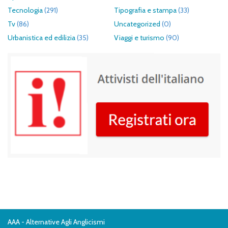
Tecnologia
(291)
Tipografia e stampa
(33)
Tv
(86)
Uncategorized
(0)
Urbanistica ed edilizia
(35)
Viaggi e turismo
(90)
AAA - Alternative Agli Anglicismi