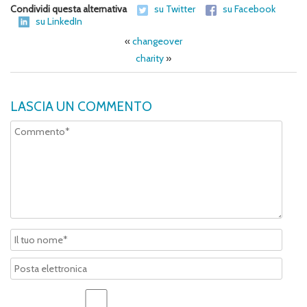
Condividi questa alternativa
su Twitter
su Facebook
su LinkedIn
«
changeover
charity
»
LASCIA UN COMMENTO