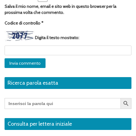
Salva il mio nome, email e sito web in questo browser per la
prossima volta che commento.
Codice di controllo
*
Digita il testo mostrato:
Ricerca parola esatta
Search Button
Search
for:
Consulta per lettera iniziale