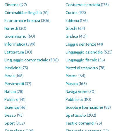
Cinema
(127)
Costume e società
(125)
Criminalità e illegalità
(51)
Cucina
(133)
Economia e finanza
(306)
Editoria
(176)
Fumetti
(30)
Giochi
(64)
Giornalismo
(60)
Grafica
(40)
Informatica
(599)
Leggi e sentenze
(41)
Letteratura
(30)
Linguaggio aziendale
(525)
Linguaggio commerciale
(308)
Linguaggio fiscale
(56)
Medicina
(75)
Mezzi di trasporto
(78)
Moda
(168)
Motori
(64)
Movimenti
(37)
Musica
(166)
Natura
(28)
Navigazione
(30)
Politica
(141)
Pubblicità
(110)
Scienza
(46)
Scuola e formazione
(82)
Sesso
(93)
Spettacolo
(202)
Sport
(302)
Tasti e comandi
(25)