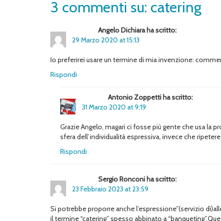
3 commenti su: catering
Angelo Dichiara ha scritto:
29 Marzo 2020 at 15:13
Io preferirei usare un termine di mia invenzione: comm
Rispondi
Antonio Zoppetti ha scritto:
31 Marzo 2020 at 9:19
Grazie Angelo, magari ci fosse più gente che usa la pr
sfera dell’individualità espressiva, invece che ripetere
Rispondi
Sergio Ronconi ha scritto:
23 Febbraio 2023 at 23:59
Si potrebbe proporre anche l’espressione”(servizio di)
il termine “catering” spesso abbinato a “banqueting”.Ques