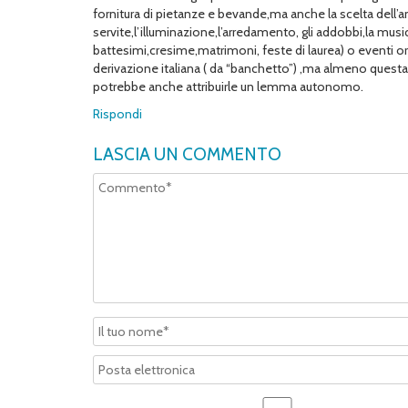
fornitura di pietanze e bevande,ma anche la scelta dell’
servite,l’illuminazione,l’arredamento, gli addobbi,la mu
battesimi,cresime,matrimoni, feste di laurea) o eventi o
derivazione italiana ( da “banchetto”) ,ma almeno questa v
potrebbe anche attribuirle un lemma autonomo.
Rispondi
LASCIA UN COMMENTO