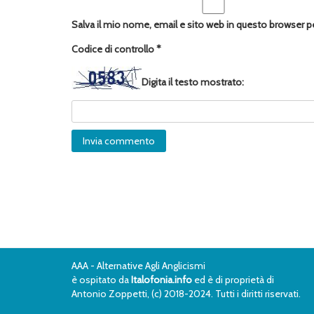
Salva il mio nome, email e sito web in questo browser 
Codice di controllo
*
Digita il testo mostrato:
AAA - Alternative Agli Anglicismi
è ospitato da
Italofonia.info
ed è di proprietà di
Antonio Zoppetti, (c) 2018-2024. Tutti i diritti riservati.