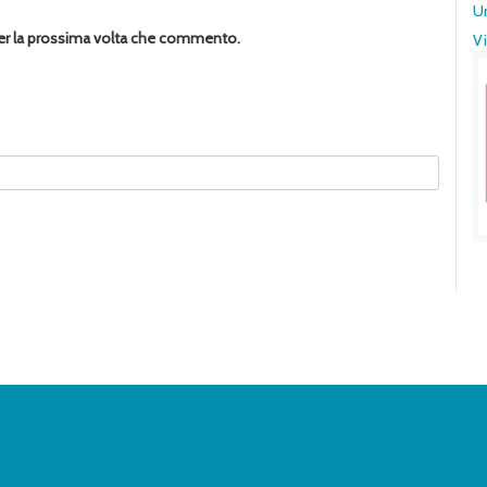
U
per la prossima volta che commento.
Vi