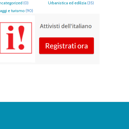
ncategorized
(0)
Urbanistica ed edilizia
(35)
aggi e turismo
(90)