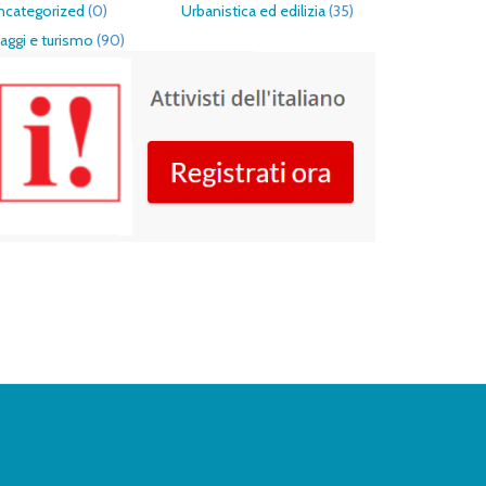
ncategorized
(0)
Urbanistica ed edilizia
(35)
aggi e turismo
(90)