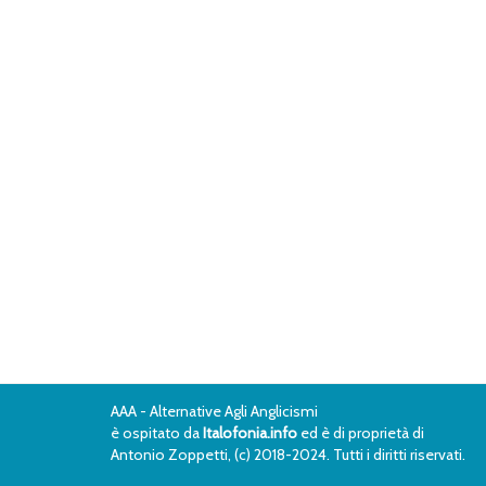
AAA - Alternative Agli Anglicismi
è ospitato da
Italofonia.info
ed è di proprietà di
Antonio Zoppetti, (c) 2018-2024. Tutti i diritti riservati.