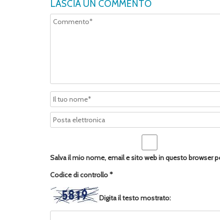
LASCIA UN COMMENTO
Salva il mio nome, email e sito web in questo browser 
Codice di controllo
*
Digita il testo mostrato: