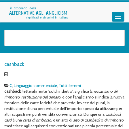
cashback
C
,
Linguaggio commerciale
,
Tutti i lemmi
cashback
, letteralmente “soldi indietro”, significa (
meccanismo di
)
rimborso
,
restituzione del denaro
, e con l’anglicismo si indica la nuova
frontiera delle carte fedeltà che prevede, invece dei punti, la
restituzione di una percentuale dell’importo speso da utilizzare per
altri acquisti nei punti vendita convenzionati. Dunque una
cashback
card
è una
carta di rimborso
, e un sito di
sito di cashback
o
di rimborso
trasferisce agli acquirenti convenzionati una piccola percentuale dei