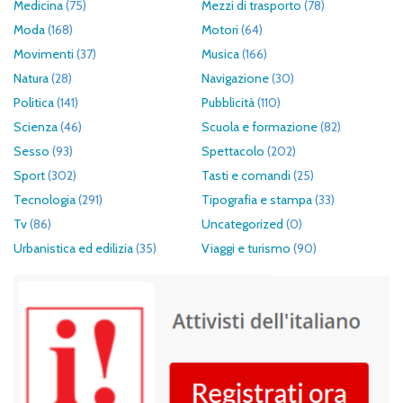
Medicina
(75)
Mezzi di trasporto
(78)
Moda
(168)
Motori
(64)
Movimenti
(37)
Musica
(166)
Natura
(28)
Navigazione
(30)
Politica
(141)
Pubblicità
(110)
Scienza
(46)
Scuola e formazione
(82)
Sesso
(93)
Spettacolo
(202)
Sport
(302)
Tasti e comandi
(25)
Tecnologia
(291)
Tipografia e stampa
(33)
Tv
(86)
Uncategorized
(0)
Urbanistica ed edilizia
(35)
Viaggi e turismo
(90)