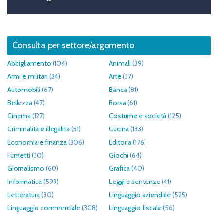
Consulta per settore/argomento
Abbigliamento
(104)
Animali
(39)
Armi e militari
(34)
Arte
(37)
Automobili
(67)
Banca
(81)
Bellezza
(47)
Borsa
(61)
Cinema
(127)
Costume e società
(125)
Criminalità e illegalità
(51)
Cucina
(133)
Economia e finanza
(306)
Editoria
(176)
Fumetti
(30)
Giochi
(64)
Giornalismo
(60)
Grafica
(40)
Informatica
(599)
Leggi e sentenze
(41)
Letteratura
(30)
Linguaggio aziendale
(525)
Linguaggio commerciale
(308)
Linguaggio fiscale
(56)