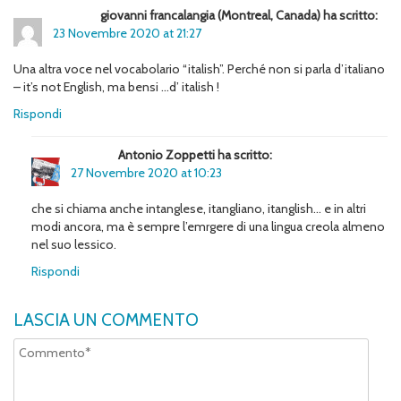
giovanni francalangia (Montreal, Canada) ha scritto:
23 Novembre 2020 at 21:27
Una altra voce nel vocabolario “italish”. Perché non si parla d’italiano
– it’s not English, ma bensi …d’ italish !
Rispondi
Antonio Zoppetti ha scritto:
27 Novembre 2020 at 10:23
che si chiama anche intanglese, itangliano, itanglish… e in altri
modi ancora, ma è sempre l’emrgere di una lingua creola almeno
nel suo lessico.
Rispondi
LASCIA UN COMMENTO