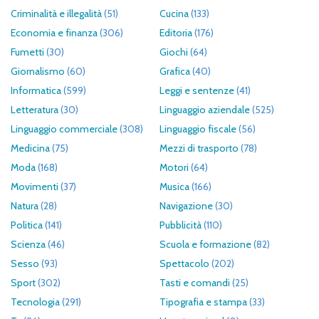
Criminalità e illegalità
(51)
Cucina
(133)
Economia e finanza
(306)
Editoria
(176)
Fumetti
(30)
Giochi
(64)
Giornalismo
(60)
Grafica
(40)
Informatica
(599)
Leggi e sentenze
(41)
Letteratura
(30)
Linguaggio aziendale
(525)
Linguaggio commerciale
(308)
Linguaggio fiscale
(56)
Medicina
(75)
Mezzi di trasporto
(78)
Moda
(168)
Motori
(64)
Movimenti
(37)
Musica
(166)
Natura
(28)
Navigazione
(30)
Politica
(141)
Pubblicità
(110)
Scienza
(46)
Scuola e formazione
(82)
Sesso
(93)
Spettacolo
(202)
Sport
(302)
Tasti e comandi
(25)
Tecnologia
(291)
Tipografia e stampa
(33)