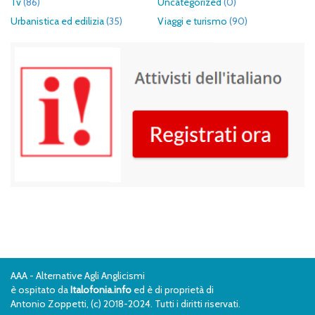
Tv
(86)
Uncategorized
(0)
Urbanistica ed edilizia
(35)
Viaggi e turismo
(90)
AAA - Alternative Agli Anglicismi
è ospitato da
Italofonia.info
ed è di proprietà di
Antonio Zoppetti, (c) 2018-2024. Tutti i diritti riservati.