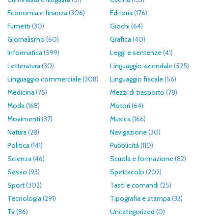
Economia e finanza
(306)
Editoria
(176)
Fumetti
(30)
Giochi
(64)
Giornalismo
(60)
Grafica
(40)
Informatica
(599)
Leggi e sentenze
(41)
Letteratura
(30)
Linguaggio aziendale
(525)
Linguaggio commerciale
(308)
Linguaggio fiscale
(56)
Medicina
(75)
Mezzi di trasporto
(78)
Moda
(168)
Motori
(64)
Movimenti
(37)
Musica
(166)
Natura
(28)
Navigazione
(30)
Politica
(141)
Pubblicità
(110)
Scienza
(46)
Scuola e formazione
(82)
Sesso
(93)
Spettacolo
(202)
Sport
(302)
Tasti e comandi
(25)
Tecnologia
(291)
Tipografia e stampa
(33)
Tv
(86)
Uncategorized
(0)