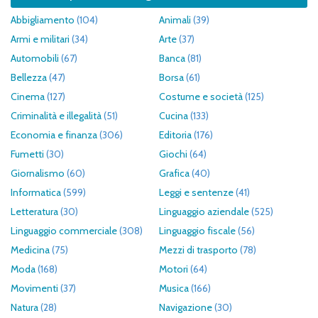
Abbigliamento
(104)
Animali
(39)
Armi e militari
(34)
Arte
(37)
Automobili
(67)
Banca
(81)
Bellezza
(47)
Borsa
(61)
Cinema
(127)
Costume e società
(125)
Criminalità e illegalità
(51)
Cucina
(133)
Economia e finanza
(306)
Editoria
(176)
Fumetti
(30)
Giochi
(64)
Giornalismo
(60)
Grafica
(40)
Informatica
(599)
Leggi e sentenze
(41)
Letteratura
(30)
Linguaggio aziendale
(525)
Linguaggio commerciale
(308)
Linguaggio fiscale
(56)
Medicina
(75)
Mezzi di trasporto
(78)
Moda
(168)
Motori
(64)
Movimenti
(37)
Musica
(166)
Natura
(28)
Navigazione
(30)