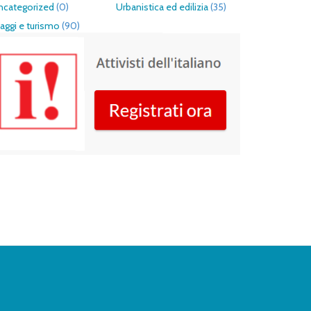
ncategorized
(0)
Urbanistica ed edilizia
(35)
aggi e turismo
(90)