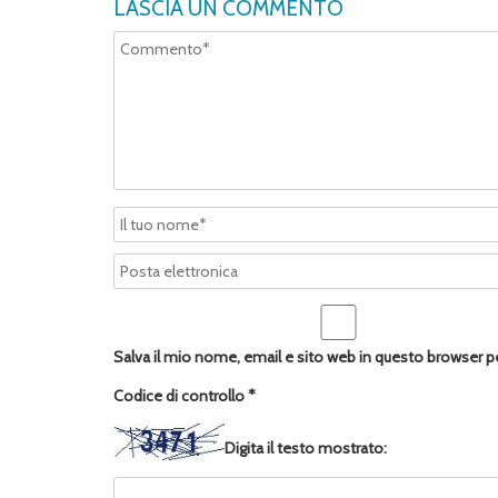
LASCIA UN COMMENTO
Salva il mio nome, email e sito web in questo browser 
Codice di controllo
*
Digita il testo mostrato: