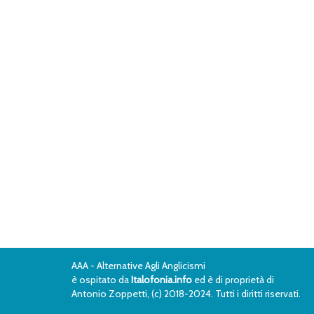
AAA - Alternative Agli Anglicismi
è ospitato da
Italofonia.info
ed è di proprietà di
Antonio Zoppetti, (c) 2018-2024. Tutti i diritti riservati.