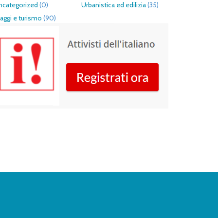
ncategorized
(0)
Urbanistica ed edilizia
(35)
aggi e turismo
(90)