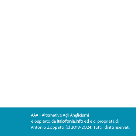
AAA - Alternative Agli Anglicismi
è ospitato da
Italofonia.info
ed è di proprietà di
Antonio Zoppetti, (c) 2018-2024. Tutti i diritti riservati.