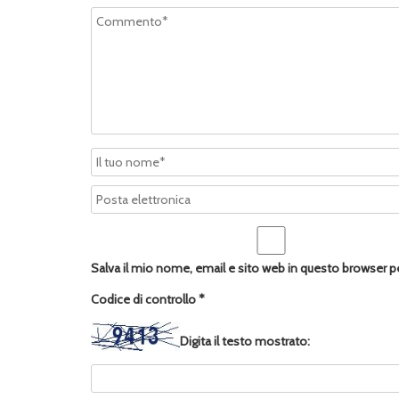
Salva il mio nome, email e sito web in questo browser 
Codice di controllo
*
Digita il testo mostrato: