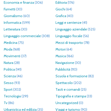
Economia e finanza
(306)
Editoria
(176)
Fumetti
(30)
Giochi
(64)
Giornalismo
(60)
Grafica
(40)
Informatica
(599)
Leggi e sentenze
(41)
Letteratura
(30)
Linguaggio aziendale
(525)
Linguaggio commerciale
(308)
Linguaggio fiscale
(56)
Medicina
(75)
Mezzi di trasporto
(78)
Moda
(168)
Motori
(64)
Movimenti
(37)
Musica
(166)
Natura
(28)
Navigazione
(30)
Politica
(141)
Pubblicità
(110)
Scienza
(46)
Scuola e formazione
(82)
Sesso
(93)
Spettacolo
(202)
Sport
(302)
Tasti e comandi
(25)
Tecnologia
(291)
Tipografia e stampa
(33)
Tv
(86)
Uncategorized
(0)
Urbanistica ed edilizia
(35)
Viaggi e turismo
(90)