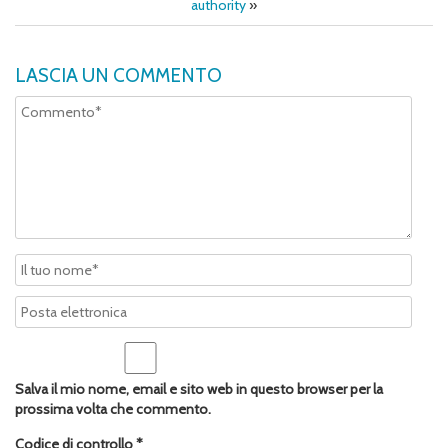
authority
»
LASCIA UN COMMENTO
Salva il mio nome, email e sito web in questo browser per la
prossima volta che commento.
Codice di controllo
*