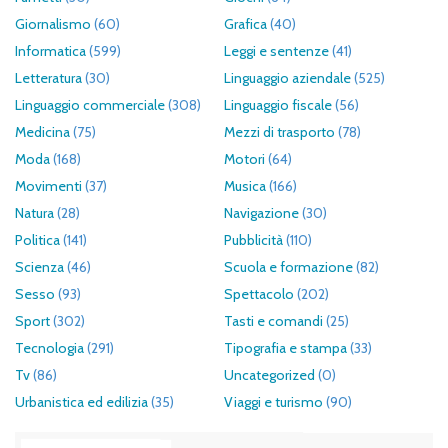
Giornalismo
(60)
Grafica
(40)
Informatica
(599)
Leggi e sentenze
(41)
Letteratura
(30)
Linguaggio aziendale
(525)
Linguaggio commerciale
(308)
Linguaggio fiscale
(56)
Medicina
(75)
Mezzi di trasporto
(78)
Moda
(168)
Motori
(64)
Movimenti
(37)
Musica
(166)
Natura
(28)
Navigazione
(30)
Politica
(141)
Pubblicità
(110)
Scienza
(46)
Scuola e formazione
(82)
Sesso
(93)
Spettacolo
(202)
Sport
(302)
Tasti e comandi
(25)
Tecnologia
(291)
Tipografia e stampa
(33)
Tv
(86)
Uncategorized
(0)
Urbanistica ed edilizia
(35)
Viaggi e turismo
(90)