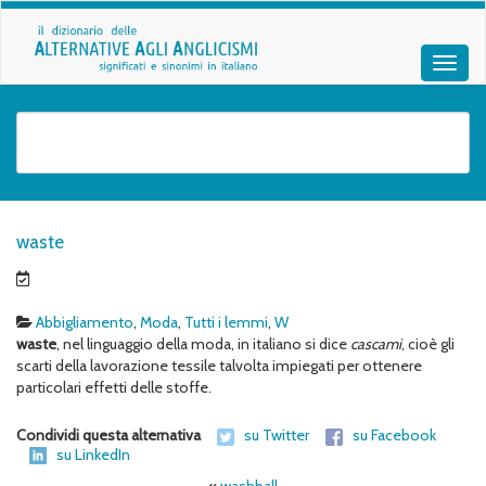
waste
Abbigliamento
,
Moda
,
Tutti i lemmi
,
W
waste
, nel linguaggio della moda, in italiano si dice
cascami
, cioè gli
scarti della lavorazione tessile talvolta impiegati per ottenere
particolari effetti delle stoffe.
Condividi questa alternativa
su Twitter
su Facebook
su LinkedIn