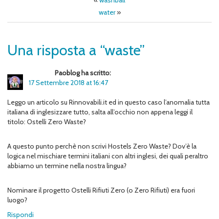
«
washball
water
»
Una risposta a “waste”
Paoblog ha scritto:
17 Settembre 2018 at 16:47
Leggo un articolo su Rinnovabili.it ed in questo caso l’anomalia tutta
italiana di inglesizzare tutto, salta all’occhio non appena leggi il
titolo: Ostelli Zero Waste?
A questo punto perchè non scrivi Hostels Zero Waste? Dov’è la
logica nel mischiare termini italiani con altri inglesi, dei quali peraltro
abbiamo un termine nella nostra lingua?
Nominare il progetto Ostelli Rifiuti Zero (o Zero Rifiuti) era fuori
luogo?
Rispondi