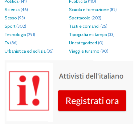
Politica
(141)
Pubblicità
(110)
Scienza
(46)
Scuola e formazione
(82)
Sesso
(93)
Spettacolo
(202)
Sport
(302)
Tasti e comandi
(25)
Tecnologia
(291)
Tipografia e stampa
(33)
Tv
(86)
Uncategorized
(0)
Urbanistica ed edilizia
(35)
Viaggi e turismo
(90)