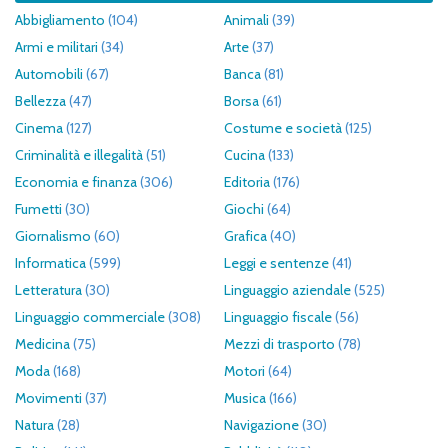
Abbigliamento
(104)
Animali
(39)
Armi e militari
(34)
Arte
(37)
Automobili
(67)
Banca
(81)
Bellezza
(47)
Borsa
(61)
Cinema
(127)
Costume e società
(125)
Criminalità e illegalità
(51)
Cucina
(133)
Economia e finanza
(306)
Editoria
(176)
Fumetti
(30)
Giochi
(64)
Giornalismo
(60)
Grafica
(40)
Informatica
(599)
Leggi e sentenze
(41)
Letteratura
(30)
Linguaggio aziendale
(525)
Linguaggio commerciale
(308)
Linguaggio fiscale
(56)
Medicina
(75)
Mezzi di trasporto
(78)
Moda
(168)
Motori
(64)
Movimenti
(37)
Musica
(166)
Natura
(28)
Navigazione
(30)