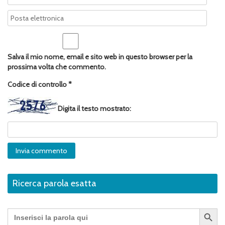
Salva il mio nome, email e sito web in questo browser per la
prossima volta che commento.
Codice di controllo
*
Digita il testo mostrato:
Ricerca parola esatta
Search Button
Search
for: