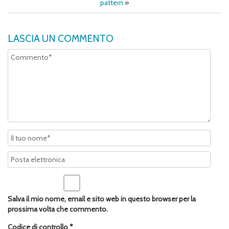
pattern
»
LASCIA UN COMMENTO
Salva il mio nome, email e sito web in questo browser per la
prossima volta che commento.
Codice di controllo
*