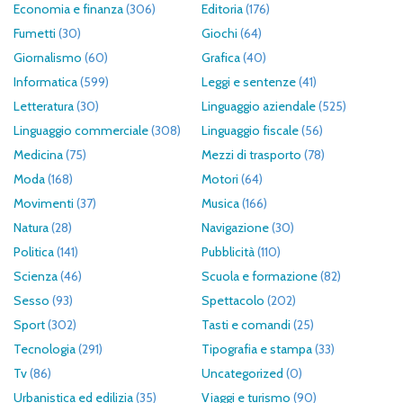
Economia e finanza
(306)
Editoria
(176)
Fumetti
(30)
Giochi
(64)
Giornalismo
(60)
Grafica
(40)
Informatica
(599)
Leggi e sentenze
(41)
Letteratura
(30)
Linguaggio aziendale
(525)
Linguaggio commerciale
(308)
Linguaggio fiscale
(56)
Medicina
(75)
Mezzi di trasporto
(78)
Moda
(168)
Motori
(64)
Movimenti
(37)
Musica
(166)
Natura
(28)
Navigazione
(30)
Politica
(141)
Pubblicità
(110)
Scienza
(46)
Scuola e formazione
(82)
Sesso
(93)
Spettacolo
(202)
Sport
(302)
Tasti e comandi
(25)
Tecnologia
(291)
Tipografia e stampa
(33)
Tv
(86)
Uncategorized
(0)
Urbanistica ed edilizia
(35)
Viaggi e turismo
(90)