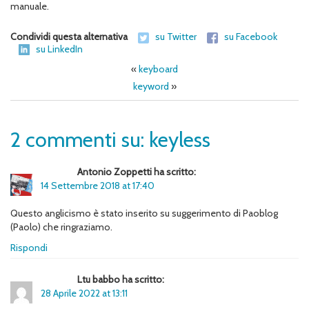
manuale.
Condividi questa alternativa
su Twitter
su Facebook
su LinkedIn
«
keyboard
keyword
»
2 commenti su: keyless
Antonio Zoppetti ha scritto:
14 Settembre 2018 at 17:40
Questo anglicismo è stato inserito su suggerimento di Paoblog
(Paolo) che ringraziamo.
Rispondi
Ltu babbo ha scritto:
28 Aprile 2022 at 13:11