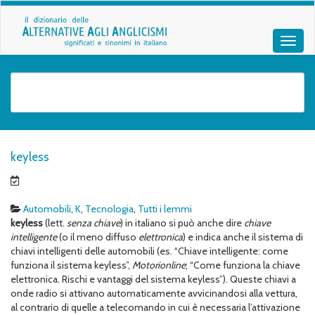
keyless
Automobili
,
K
,
Tecnologia
,
Tutti i lemmi
keyless
(lett.
senza chiave
) in italiano si può anche dire
chiave
intelligente
(o il meno diffuso
elettronica
) e indica anche il sistema di
chiavi intelligenti delle automobili (es. “Chiave intelligente: come
funziona il sistema keyless”,
Motorionline
; “Come funziona la chiave
elettronica. Rischi e vantaggi del sistema keyless”). Queste chiavi a
onde radio si attivano automaticamente avvicinandosi alla vettura,
al contrario di quelle a telecomando in cui è necessaria l’attivazione