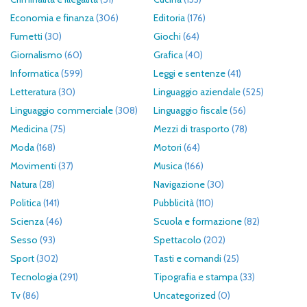
Economia e finanza
(306)
Editoria
(176)
Fumetti
(30)
Giochi
(64)
Giornalismo
(60)
Grafica
(40)
Informatica
(599)
Leggi e sentenze
(41)
Letteratura
(30)
Linguaggio aziendale
(525)
Linguaggio commerciale
(308)
Linguaggio fiscale
(56)
Medicina
(75)
Mezzi di trasporto
(78)
Moda
(168)
Motori
(64)
Movimenti
(37)
Musica
(166)
Natura
(28)
Navigazione
(30)
Politica
(141)
Pubblicità
(110)
Scienza
(46)
Scuola e formazione
(82)
Sesso
(93)
Spettacolo
(202)
Sport
(302)
Tasti e comandi
(25)
Tecnologia
(291)
Tipografia e stampa
(33)
Tv
(86)
Uncategorized
(0)