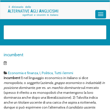
incumbent
Economia e finanza
,
I
,
Politica
,
Tutti i lemmi
incumbent
1) nel linguaggio economico in italiano si dice
monopolista
, o
soggetto
(
azienda
,
gruppo economico
o
industriale
)
in
posizione dominante
, per es. un
marchio dominante
sul mercato
(spesso è riferito a ex monopolisti che mantengono la loro
dominanza anche dopo una liberalizzazione). 2) Talvolta indica
anche un titolare uscente di una carica che aspira a riottenerla,
dunque si può esprimere con l’alternativa
il
candidato uscente
.