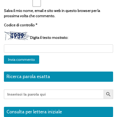
Salva il mio nome, email e sito web in questo browser per la
prossima volta che commento.
Codice di controllo
*
Digita il testo mostrato:
Ricerca parola esatta
Search Button
Search
for:
Consulta per lettera iniziale