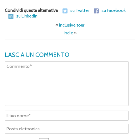
Condividi questa alternativa
su Twitter
su Facebook
su LinkedIn
«
inclusive tour
indie
»
LASCIA UN COMMENTO