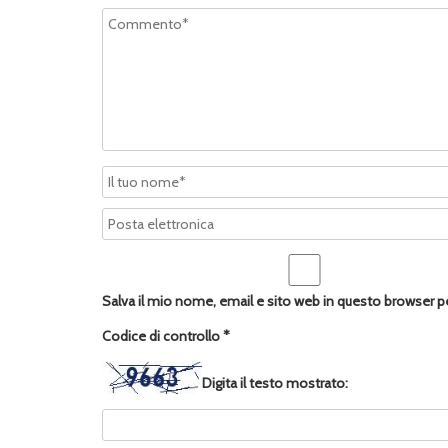
Salva il mio nome, email e sito web in questo browser 
Codice di controllo
*
Digita il testo mostrato: