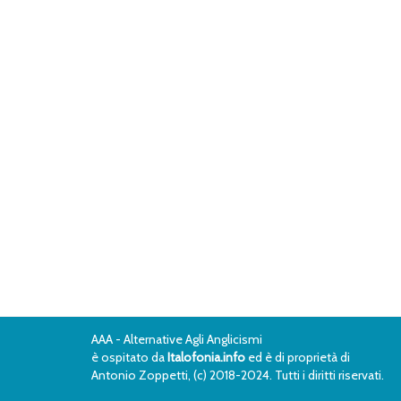
AAA - Alternative Agli Anglicismi
è ospitato da
Italofonia.info
ed è di proprietà di
Antonio Zoppetti, (c) 2018-2024. Tutti i diritti riservati.