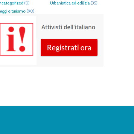
ncategorized
(0)
Urbanistica ed edilizia
(35)
aggi e turismo
(90)