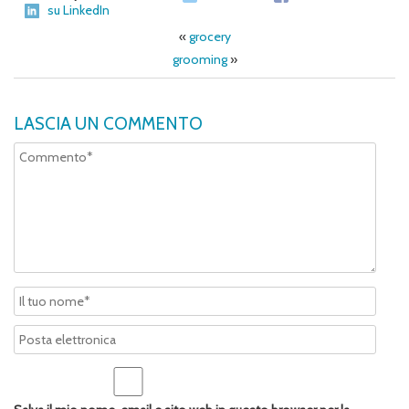
su LinkedIn
«
grocery
grooming
»
LASCIA UN COMMENTO