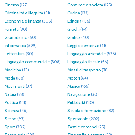
Cinema
(127)
Costume e società
(125)
Criminalità e illegalità
(51)
Cucina
(133)
Economia e finanza
(306)
Editoria
(176)
Fumetti
(30)
Giochi
(64)
Giornalismo
(60)
Grafica
(40)
Informatica
(599)
Leggi e sentenze
(41)
Letteratura
(30)
Linguaggio aziendale
(525)
Linguaggio commerciale
(308)
Linguaggio fiscale
(56)
Medicina
(75)
Mezzi di trasporto
(78)
Moda
(168)
Motori
(64)
Movimenti
(37)
Musica
(166)
Natura
(28)
Navigazione
(30)
Politica
(141)
Pubblicità
(110)
Scienza
(46)
Scuola e formazione
(82)
Sesso
(93)
Spettacolo
(202)
Sport
(302)
Tasti e comandi
(25)