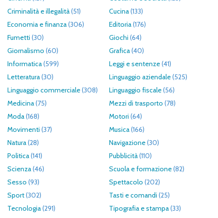
Criminalità e illegalità
(51)
Cucina
(133)
Economia e finanza
(306)
Editoria
(176)
Fumetti
(30)
Giochi
(64)
Giornalismo
(60)
Grafica
(40)
Informatica
(599)
Leggi e sentenze
(41)
Letteratura
(30)
Linguaggio aziendale
(525)
Linguaggio commerciale
(308)
Linguaggio fiscale
(56)
Medicina
(75)
Mezzi di trasporto
(78)
Moda
(168)
Motori
(64)
Movimenti
(37)
Musica
(166)
Natura
(28)
Navigazione
(30)
Politica
(141)
Pubblicità
(110)
Scienza
(46)
Scuola e formazione
(82)
Sesso
(93)
Spettacolo
(202)
Sport
(302)
Tasti e comandi
(25)
Tecnologia
(291)
Tipografia e stampa
(33)