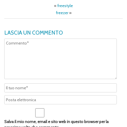
«
freestyle
freezer
»
LASCIA UN COMMENTO
Salva il mio nome, email e sito web in questo browser per la