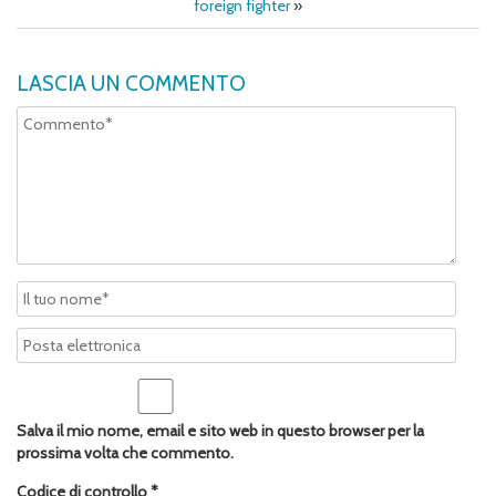
foreign fighter
»
LASCIA UN COMMENTO
Salva il mio nome, email e sito web in questo browser per la
prossima volta che commento.
Codice di controllo
*