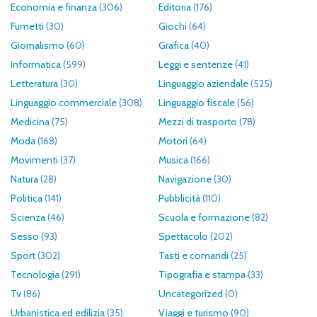
Economia e finanza
(306)
Editoria
(176)
Fumetti
(30)
Giochi
(64)
Giornalismo
(60)
Grafica
(40)
Informatica
(599)
Leggi e sentenze
(41)
Letteratura
(30)
Linguaggio aziendale
(525)
Linguaggio commerciale
(308)
Linguaggio fiscale
(56)
Medicina
(75)
Mezzi di trasporto
(78)
Moda
(168)
Motori
(64)
Movimenti
(37)
Musica
(166)
Natura
(28)
Navigazione
(30)
Politica
(141)
Pubblicità
(110)
Scienza
(46)
Scuola e formazione
(82)
Sesso
(93)
Spettacolo
(202)
Sport
(302)
Tasti e comandi
(25)
Tecnologia
(291)
Tipografia e stampa
(33)
Tv
(86)
Uncategorized
(0)
Urbanistica ed edilizia
(35)
Viaggi e turismo
(90)