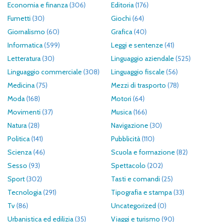
Economia e finanza
(306)
Editoria
(176)
Fumetti
(30)
Giochi
(64)
Giornalismo
(60)
Grafica
(40)
Informatica
(599)
Leggi e sentenze
(41)
Letteratura
(30)
Linguaggio aziendale
(525)
Linguaggio commerciale
(308)
Linguaggio fiscale
(56)
Medicina
(75)
Mezzi di trasporto
(78)
Moda
(168)
Motori
(64)
Movimenti
(37)
Musica
(166)
Natura
(28)
Navigazione
(30)
Politica
(141)
Pubblicità
(110)
Scienza
(46)
Scuola e formazione
(82)
Sesso
(93)
Spettacolo
(202)
Sport
(302)
Tasti e comandi
(25)
Tecnologia
(291)
Tipografia e stampa
(33)
Tv
(86)
Uncategorized
(0)
Urbanistica ed edilizia
(35)
Viaggi e turismo
(90)