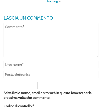
footing
»
LASCIA UN COMMENTO
Salva il mio nome, email e sito web in questo browser per la
prossima volta che commento.
Codice di controllo
*