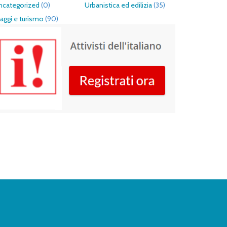
ncategorized
(0)
Urbanistica ed edilizia
(35)
aggi e turismo
(90)