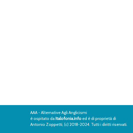
AAA - Alternative Agli Anglicismi
è ospitato da
Italofonia.info
ed è di proprietà di
Antonio Zoppetti, (c) 2018-2024. Tutti i diritti riservati.