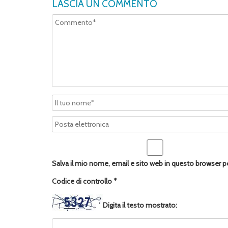
LASCIA UN COMMENTO
Salva il mio nome, email e sito web in questo browser 
Codice di controllo
*
Digita il testo mostrato: