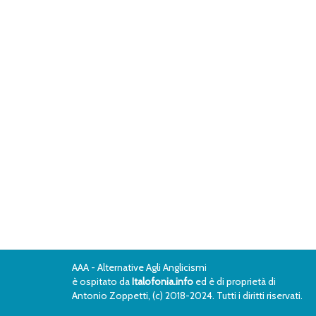
AAA - Alternative Agli Anglicismi
è ospitato da
Italofonia.info
ed è di proprietà di
Antonio Zoppetti, (c) 2018-2024. Tutti i diritti riservati.