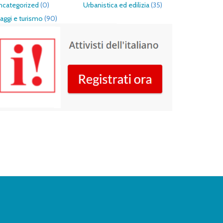
ncategorized
(0)
Urbanistica ed edilizia
(35)
aggi e turismo
(90)