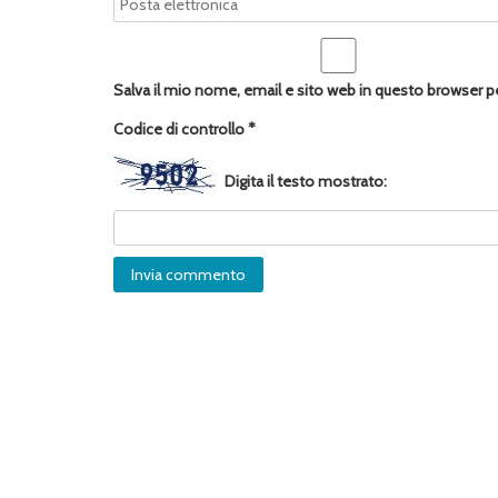
Salva il mio nome, email e sito web in questo browser 
Codice di controllo
*
Digita il testo mostrato: