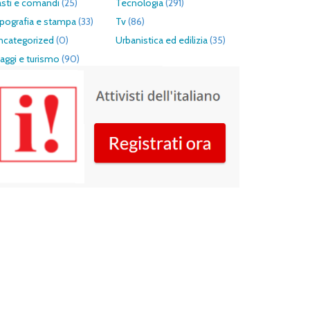
asti e comandi
(25)
Tecnologia
(291)
pografia e stampa
(33)
Tv
(86)
ncategorized
(0)
Urbanistica ed edilizia
(35)
aggi e turismo
(90)