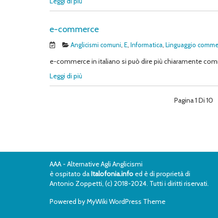
Leggi di più
e-commerce
Anglicismi comuni
,
E
,
Informatica
,
Linguaggio comme
e-commerce in italiano si può dire più chiaramente comme
Leggi di più
Pagina 1 Di 10
AAA - Alternative Agli Anglicismi
è ospitato da
Italofonia.info
ed è di proprietà di
Antonio Zoppetti, (c) 2018-2024. Tutti i diritti riservati.
Powered by
MyWiki WordPress Theme