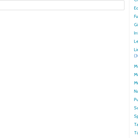
E
F
G
In
Le
L
(
Me
M
M
N
Pu
S
S
T
Ti