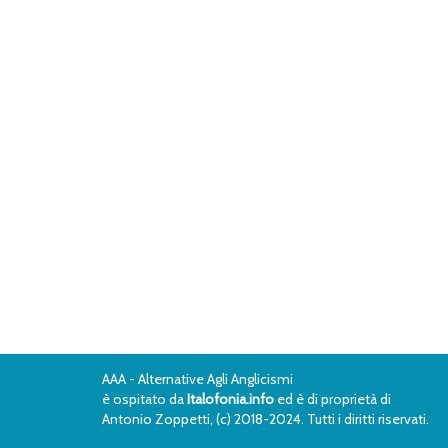
AAA - Alternative Agli Anglicismi
è ospitato da
Italofonia.info
ed è di proprietà di
Antonio Zoppetti, (c) 2018-2024. Tutti i diritti riservati.