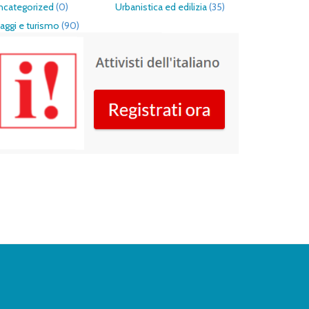
ncategorized
(0)
Urbanistica ed edilizia
(35)
aggi e turismo
(90)