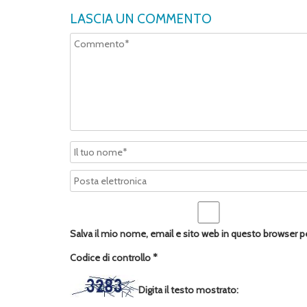
LASCIA UN COMMENTO
Salva il mio nome, email e sito web in questo browser 
Codice di controllo
*
Digita il testo mostrato: