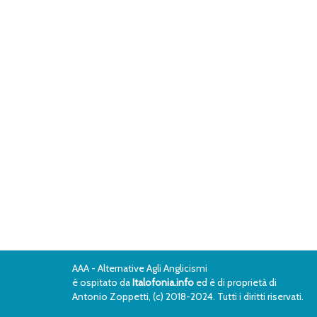
AAA - Alternative Agli Anglicismi
è ospitato da
Italofonia.info
ed è di proprietà di
Antonio Zoppetti, (c) 2018-2024. Tutti i diritti riservati.