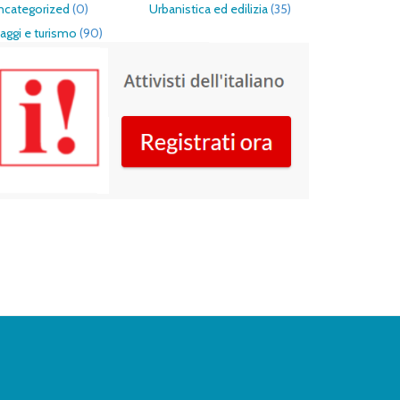
ncategorized
(0)
Urbanistica ed edilizia
(35)
aggi e turismo
(90)