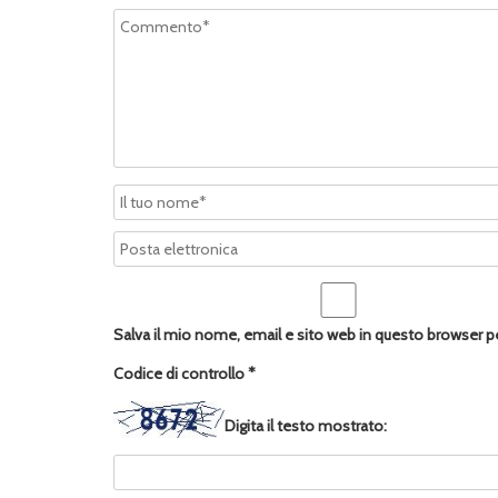
Salva il mio nome, email e sito web in questo browser 
Codice di controllo
*
Digita il testo mostrato: