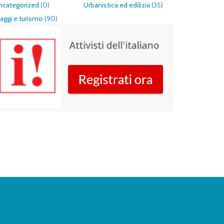
ncategorized
(0)
Urbanistica ed edilizia
(35)
aggi e turismo
(90)