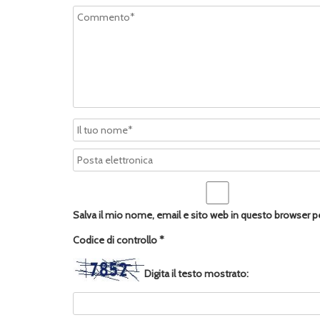
Salva il mio nome, email e sito web in questo browser 
Codice di controllo
*
Digita il testo mostrato: