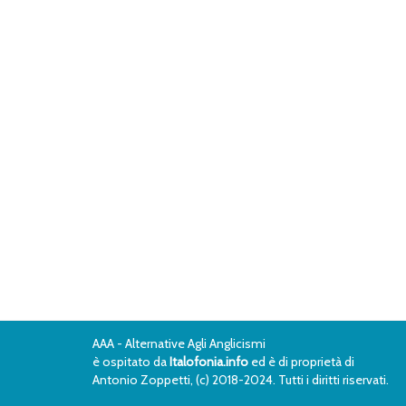
AAA - Alternative Agli Anglicismi
è ospitato da
Italofonia.info
ed è di proprietà di
Antonio Zoppetti, (c) 2018-2024. Tutti i diritti riservati.